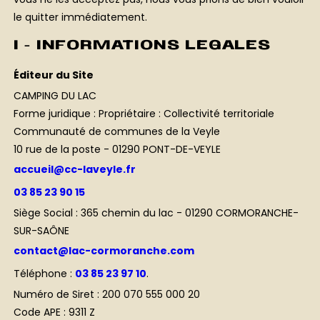
vous ne les acceptez pas, nous vous prions de bien vouloir
le quitter immédiatement.
I - INFORMATIONS LEGALES
Éditeur du Site
CAMPING DU LAC
Forme juridique : Propriétaire : Collectivité territoriale
Communauté de communes de la Veyle
10 rue de la poste - 01290 PONT-DE-VEYLE
accueil@cc-laveyle.fr
03 85 23 90 15
Siège Social : 365 chemin du lac - 01290 CORMORANCHE-
SUR-SAÔNE
contact@lac-cormoranche.com
Téléphone :
03 85 23 97 10
.
Numéro de Siret : 200 070 555 000 20
Code APE : 9311 Z