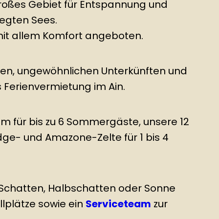
großes Gebiet für Entspannung und
legten Sees.
 mit allem Komfort angeboten.
ten, ungewöhnlichen Unterkünften und
 Ferienvermietung im Ain.
im für bis zu 6 Sommergäste, unsere 12
dge- und Amazone-Zelte für 1 bis 4
Schatten, Halbschatten oder Sonne
lplätze sowie ein
Serviceteam
zur