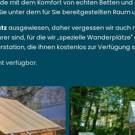
ende mit dem Komfort von echten Betten und 
e unter dem für Sie bereitgestellten Raum u
tz
ausgewiesen, daher vergessen wir auch ni
r sind, für die wir „spezielle Wanderplätze" 
station, die Ihnen kostenlos zur Verfügung 
cht verfügbar.