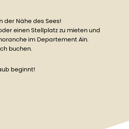
in der Nähe des Sees!
 oder einen Stellplatz zu mieten und
moranche im Departement Ain.
ach buchen.
laub beginnt!