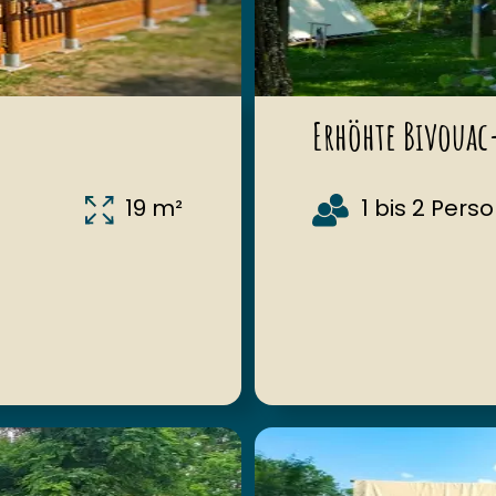
Erhöhte Bivouac
19 m²
1 bis 2 Pers