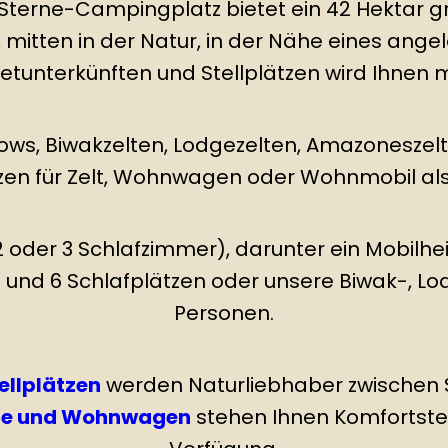
Sterne-Campingplatz bietet ein 42 Hektar 
mitten in der Natur, in der Nähe eines ange
Mietunterkünften und Stellplätzen wird Ihnen
ws, Biwakzelten, Lodgezelten, Amazoneszel
zen für Zelt, Wohnwagen oder Wohnmobil als
(2 oder 3 Schlafzimmer), darunter ein Mobilhe
und 6 Schlafplätzen oder unsere Biwak-, Lo
Personen.
ellplätzen
werden Naturliebhaber zwischen 
e und Wohnwagen
stehen Ihnen Komfortstel