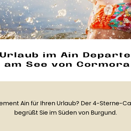
 Urlaub im Ain Depart
 am See von Cormor
rtement Ain für Ihren Urlaub? Der 4-Sterne
begrüßt Sie im Süden von Burgund.