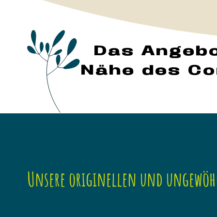
Das Angebo
Nähe des C
Unsere originellen und ungewöh