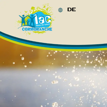
Cookie-Einstellungen
DE
FR
EN
NL