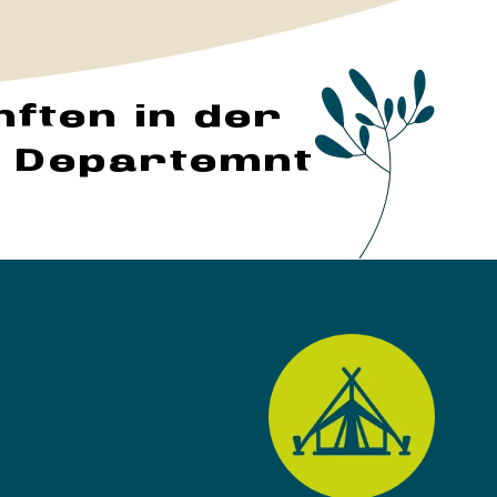
ften in der
 Departemnt