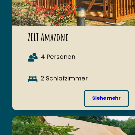
ZELT Amazone
4 Personen
2 Schlafzimmer
Siehe mehr