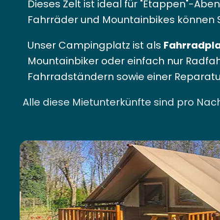
Dieses Zelt ist ideal für "Etappen"-Ab
Fahrräder und Mountainbikes können Si
Unser Campingplatz ist als
Fahrradpla
Mountainbiker oder einfach nur Radfahre
Fahrradständern sowie einer Reparatur
Alle diese Mietunterkünfte sind pro Na