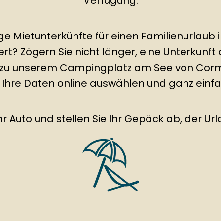
Verfügung.
ge Mietunterkünfte für einen Familienurlaub 
iert? Zögern Sie nicht länger, eine Unterkunft
 zu unserem Campingplatz am See von Cor
 Ihre Daten online auswählen und ganz einf
hr Auto und stellen Sie Ihr Gepäck ab, der Ur