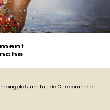
ement
anche
-Campingplatz am Lac de Cormoranche