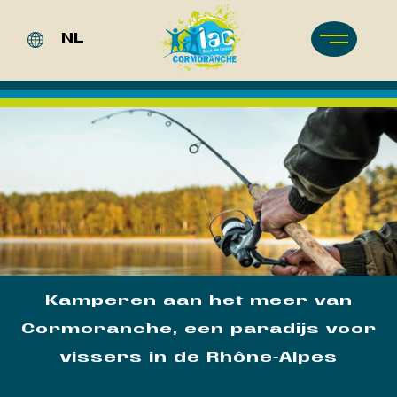
Cookies beheer paneel
NL
FR
EN
DE
Kamperen aan het meer van
Cormoranche, een paradijs voor
vissers in de Rhône-Alpes