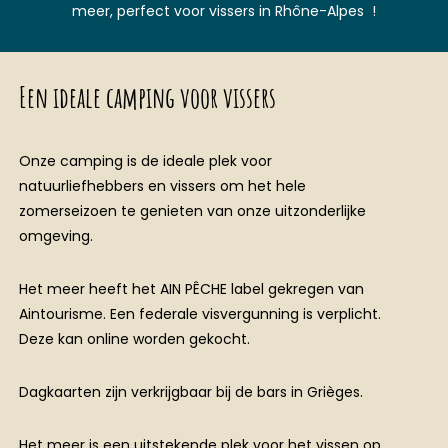
meer, perfect voor vissers in Rhône-Alpes !
Een ideale camping voor vissers
Onze camping is de ideale plek voor
natuurliefhebbers en vissers om het hele
zomerseizoen te genieten van onze uitzonderlijke
omgeving.
Het meer heeft het AIN PÊCHE label gekregen van
Aintourisme. Een federale visvergunning is verplicht.
Deze kan online worden gekocht.
Dagkaarten zijn verkrijgbaar bij de bars in Grièges.
Het meer is een uitstekende plek voor het vissen op