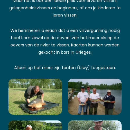
Maar het is ook een ideale plek voor ervaren vissers,
gelegenheidsvissers en beginners, of om je kinderen te
leren vissen.
We herinneren u eraan dat u een visvergunning nodig
heeft om zowel op de oevers van het meer als op de
oevers van de rivier te vissen. Kaarten kunnen worden
gekocht in bars in Grièges.
Alleen op het meer zijn tenten (biwy) toegestaan.