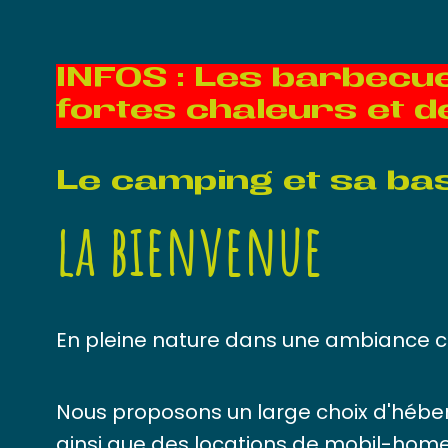
INFOS : Les barbecue
fortes chaleurs et d
Le camping et sa bas
la bienvenue
En pleine nature dans une ambiance con
Nous proposons un large choix d'héb
ainsi que des locations de mobil-hom