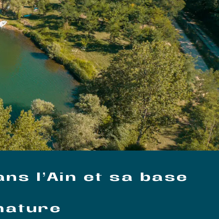
ns l’Ain et sa base
 nature