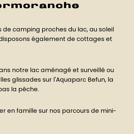
Cormoranche
 de camping proches du lac, au soleil
s disposons également de cottages et
ns notre lac aménagé et surveillé ou
es glissades sur l'Aquaparc Befun, la
pas la pêche.
r en famille sur nos parcours de mini-