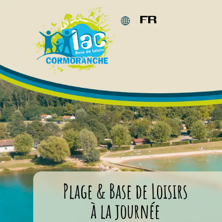
Panneau de gestion des cookies
FR
EN
NL
DE
Plage & Base de Loisirs
à la journée