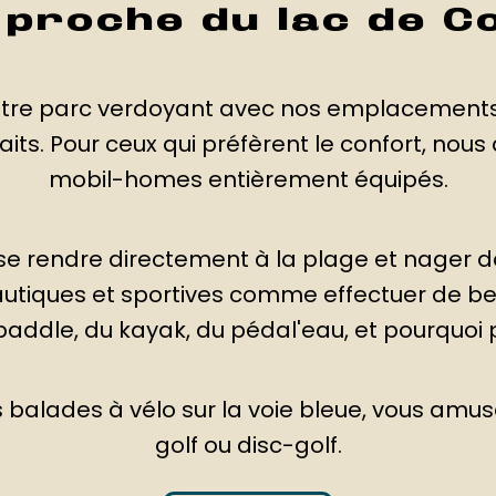
 proche du lac de 
notre parc verdoyant avec nos emplacements
ts. Pour ceux qui préfèrent le confort, nou
mobil-homes entièrement équipés.
e rendre directement à la plage et nager da
utiques et sportives comme effectuer de bell
paddle, du kayak, du pédal'eau, et pourquoi 
balades à vélo sur la voie bleue, vous amuse
golf ou disc-golf.