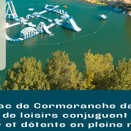
 lac de Cormoranche
da
de loisirs conjuguent
r et détente en pleine